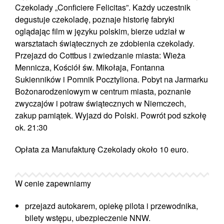
Czekolady
„Conficiere Felicitas”. Każdy uczestnik
degustuje czekoladę, poznaje historię fabryki
oglądając film w języku polskim, bierze udział w
warsztatach świątecznych ze zdobienia czekolady.
Przejazd do Cottbus i zwiedzanie miasta: Wieża
Mennicza, Kościół św. Mikołaja, Fontanna
Sukienników i Pomnik Pocztyliona.
Pobyt na Jarmarku
Bożonarodzeniowym
w centrum miasta, poznanie
zwyczajów i potraw świątecznych w Niemczech,
zakup pamiątek. Wyjazd do Polski. Powrót pod szkołę
ok. 21:30
Opłata za Manufakturę Czekolady około 10 euro.
W cenie zapewniamy
przejazd autokarem, opiekę pilota i przewodnika,
bilety wstępu, ubezpieczenie NNW.