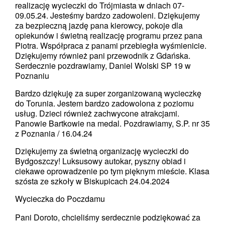
realizację wycieczki do Trójmiasta w dniach 07-
09.05.24. Jesteśmy bardzo zadowoleni. Dziękujemy
za bezpieczną jazdę pana kierowcy, pokoje dla
opiekunów i świetną realizację programu przez pana
Piotra. Współpraca z panami przebiegła wyśmienicie.
Dziękujemy również pani przewodnik z Gdańska.
Serdecznie pozdrawiamy, Daniel Wolski SP 19 w
Poznaniu
Bardzo dziękuję za super zorganizowaną wycieczkę
do Torunia. Jestem bardzo zadowolona z poziomu
usług. Dzieci również zachwycone atrakcjami.
Panowie Bartkowie na medal. Pozdrawiamy, S.P. nr 35
z Poznania / 16.04.24
Dziękujemy za świetną organizację wycieczki do
Bydgoszczy! Luksusowy autokar, pyszny obiad i
ciekawe oprowadzenie po tym pięknym mieście. Klasa
szósta ze szkoły w Biskupicach 24.04.2024
Wycieczka do Poczdamu
Pani Doroto, chcieliśmy serdecznie podziękować za