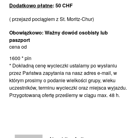
Dodatkowo płatne
: 50 CHF
( przejazd pociągiem z St. Moritz-Chur)
Obowiązkowo: Ważny dowód osobisty lub
paszport
cena od
1600 *
pln
* Dokładną cenę wycieczki ustalamy po wysłaniu
przez Państwa zapytania na nasz adres e-mail, w
którym prosimy o podanie wielkości grupy, wieku
uczestników, terminu wycieczki oraz miejsca wyjazdu.
Przygotowaną ofertę prześlemy w ciągu max. 48 h.