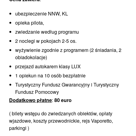
ubezpieczenie NNW, KL
opieka pilota,
zwiedzanie według programu
2 noclegi w pokojach 2-5 os.
wyżywienie zgodnie z programem (2 śniadania, 2
obiadokolacje)
przejazd autokarem klasy LUX
1 opiekun na 10 osób bezpłatnie
Turystyczny Fundusz Gwarancyjny i Turystyczny
Fundusz Pomocowy
Dodatkowo płatne
:
80 euro
( bilety wstępu do zwiedzanych obiektów, opłaty
wjazdowe, koszty przewodnickie, rejs Vaporetto,
parkingi )