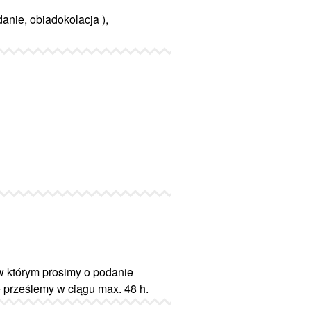
anie, obiadokolacja ),
w którym prosimy o podanie
ę prześlemy w ciągu max. 48 h.