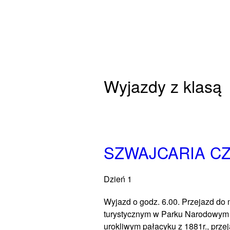
Wyjazdy z klasą
SZWAJCARIA C
Dzień 1
Wyjazd o godz. 6.00. Przejazd do
turystycznym w Parku Narodowym p
urokliwym pałacyku z 1881r., prze