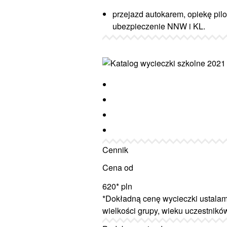
przejazd autokarem, opiekę pilo
ubezpieczenie NNW i KL.
Cennik
Cena od
620*
pln
*Dokładną cenę wycieczki ustalam
wielkości grupy, wieku uczestnikó