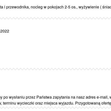
ta i przewodnika, nocleg w pokojach 2-5 os., wyżywienie ( śniad
y po wysłaniu przez Państwa zapytania na nasz adres e-mail, 
w, terminu wycieczki oraz miejsca wyjazdu. Przygotowaną ofert