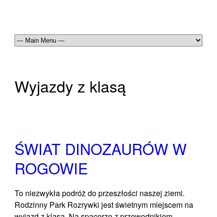
Wyjazdy z klasą
ŚWIAT DINOZAURÓW W
ROGOWIE
To niezwykła podróż do przeszłości naszej ziemi.
Rodzinny Park Rozrywki jest świetnym miejscem na
wyjazd z klasą. Na spacerze z przewodnikiem