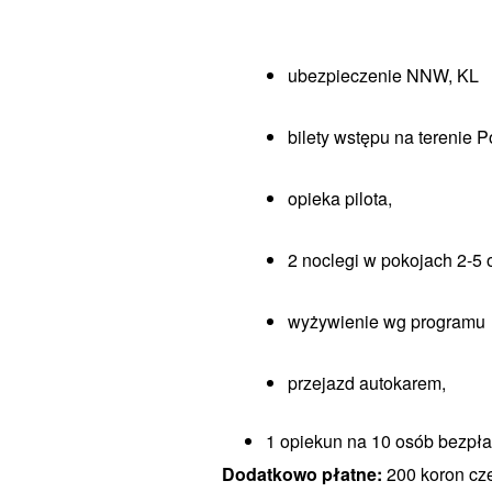
ubezpieczenie NNW, KL
bilety wstępu na terenie P
opieka pilota,
2 noclegi w pokojach 2-5 
wyżywienie wg programu
przejazd autokarem,
1 opiekun na 10 osób bezpła
Dodatkowo płatne:
200 koron cz