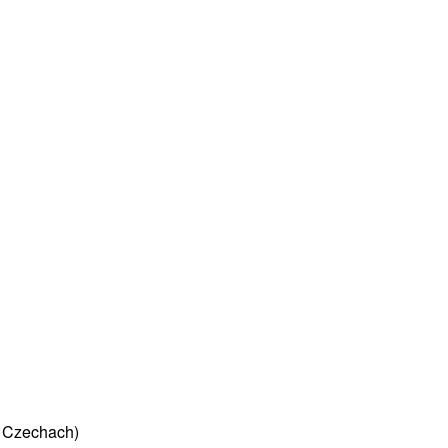
w Czechach)