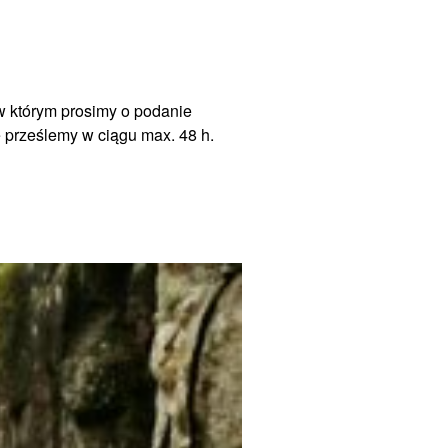
w którym prosimy o podanie
ę prześlemy w ciągu max. 48 h.