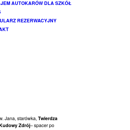
JEM AUTOKARÓW DLA SZKÓŁ
S
ULARZ REZERWACYJNY
AKT
w. Jana, starówka,
Twierdza
Kudowy Zdrój
– spacer po