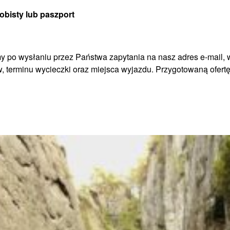
bisty lub paszport
y po wysłaniu przez Państwa zapytania na nasz adres e-mail, 
w, terminu wycieczki oraz miejsca wyjazdu. Przygotowaną ofert