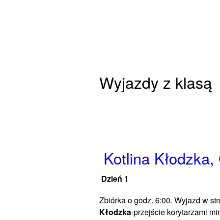
Wyjazdy z klasą
Kotlina Kłodzka,
Dzień 1
Zbiórka o godz. 6:00. Wyjazd w st
Kłodzka
-przejście korytarzami m