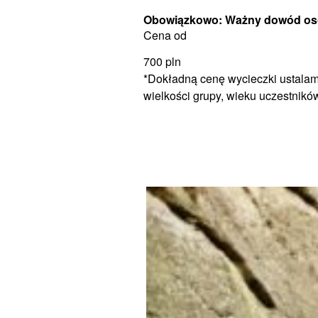
Obowiązkowo: Ważny dowód oso
Cena od
700
pln
*Dokładną cenę wycieczki ustalam
wielkości grupy, wieku uczestnikó